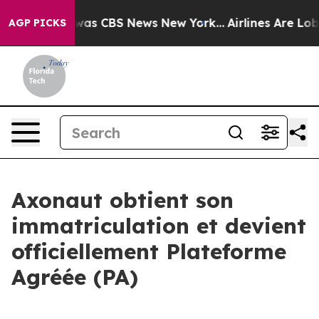
 Narrative was CBS News New York...
Airlines Are Lobby
AGP PICKS
Axonaut obtient son
immatriculation et devient
officiellement Plateforme
Agréée (PA)