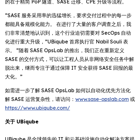
的在于精简 PoP 隧道、SASE 迁移、CPE 升级等流程。
“SASE 服务采用率的迅猛增长，要求交付过程中的每一步
都能具备规模化能力。 在进行了大量的客户调查之后，我
们非常清楚地认识到，这个行业迫切需要对 SecOps 自动
化进行重大升级，”UBiqube 首席执行官 Nabil Souli 表
示。 “随着 SASE OpsLab 的推出，我们正在重新定义
SASE 的交付方式，可以让工程人员从非网络安全任务中解
脱出来，继而专注于通过保障 IT 安全获得 SASE 回报的最
大化。”
如需进一步了解 SASE OpsLab 如何以自动化优先方法化
解 SASE 运营复杂性，请访问：
www.sase-opslab.com
或
https://www.ubiqube.com/
关于 UBiqube
UBiqube 是全球领先的 IT 和云基础设施自动化解决方案提