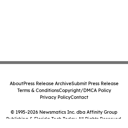
About
Press Release Archive
Submit Press Release
Terms & Conditions
Copyright/DMCA Policy
Privacy Policy
Contact
© 1995-2026 Newsmatics Inc. dba Affinity Group
Publishing & Florida Tech Today. All Rights Reserved.