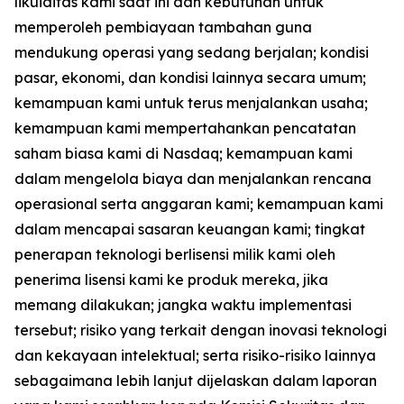
likuiditas kami saat ini dan kebutuhan untuk
memperoleh pembiayaan tambahan guna
mendukung operasi yang sedang berjalan; kondisi
pasar, ekonomi, dan kondisi lainnya secara umum;
kemampuan kami untuk terus menjalankan usaha;
kemampuan kami mempertahankan pencatatan
saham biasa kami di Nasdaq; kemampuan kami
dalam mengelola biaya dan menjalankan rencana
operasional serta anggaran kami; kemampuan kami
dalam mencapai sasaran keuangan kami; tingkat
penerapan teknologi berlisensi milik kami oleh
penerima lisensi kami ke produk mereka, jika
memang dilakukan; jangka waktu implementasi
tersebut; risiko yang terkait dengan inovasi teknologi
dan kekayaan intelektual; serta risiko-risiko lainnya
sebagaimana lebih lanjut dijelaskan dalam laporan