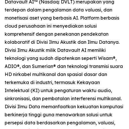
Datavault AI™ (Nasdaq: DVLT) merupakan yang
terdepan dalam pengalaman data valuasi, dan
monetisasi aset yang berbasis AI. Platform berbasis
cloud perusahaan ini menyediakan solusi
komprehensif dengan penekanan pendekatan
kolaboratif di Divisi Ilmu Akustik dan Ilmu Datanya.
Divisi Ilmu Akustik milik Datavault AI memiliki
teknologi yang sudah dipatenkan seperti Wisam®,
ADIO®, dan Sumerian® dan teknologi transmisi suara
HD nirkabel multikanal dan spasial dasar dan
terkemuka di industri, termasuk Kekayaan
Intelektual (KI) untuk pengaturan waktu audio,
sinkronisasi, dan pembatalan interferensi multikanal.
Divisi Ilmu Data memanfaatkan kekuatan komputasi
berkinerja tinggi guna menawarkan solusi untuk
persepsi data berdasarkan pengalaman, valuasi,