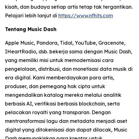
kisah, dan budaya setiap artis tetap tak tergantikan.
Pelajari lebih lanjut di
https://www.nfhits.com
Tentang Music Dash
Apple Music, Pandora, Tidal, YouTube, Gracenote,
IHeartRadio, dsb. bekerja sama dengan Music Dash,
yang memiliki misi untuk memodernisasi cara
pengelolaan, distribusi, dan monetisasi data musik di
era digital. Kami memberdayakan para artis,
produser, dan pemegang hak cipta untuk
mengendalikan katalog mereka melalui analitik
berbasis AI, verifikasi berbasis blockchain, serta
pelacakan royalti yang transparan. Dengan
mentransformasi lagu dan metadata menjadi aset
digital yang ditokenisasi dan dapat dilacak, Music
Dash memungkinkan para kreator untuk