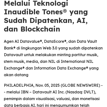
Melalui Teknologi
Inaudible Tones® yang
Sudah Dipatenkan, AI,
dan Blockchain
Agen AI Datavalue®, DataScore®, dan Data Vault
Bank® di lingkungan Web 3.0 yang sudah dipatenkan
Datavault untuk melakukan minting partitur musik,
stem musik, media, dan NIL di International NIL
Exchange® dan Information Data Exchange® yang
akan datang
PHILADELPHIA, Nov. 05, 2025 (GLOBE NEWSWIRE) -
- melalui IBN – Datavault AI Inc. (Nasdaq: DVLT),
pemimpin dalam visualisasi, valuasi, dan monetisasi
data berbasis AI, hari ini mengumumkan telah