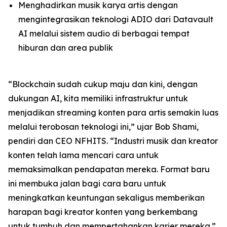
Menghadirkan musik karya artis dengan
mengintegrasikan teknologi ADIO dari Datavault
AI melalui sistem audio di berbagai tempat
hiburan dan area publik
“Blockchain sudah cukup maju dan kini, dengan
dukungan AI, kita memiliki infrastruktur untuk
menjadikan streaming konten para artis semakin luas
melalui terobosan teknologi ini,” ujar Bob Shami,
pendiri dan CEO NFHITS. “Industri musik dan kreator
konten telah lama mencari cara untuk
memaksimalkan pendapatan mereka. Format baru
ini membuka jalan bagi cara baru untuk
meningkatkan keuntungan sekaligus memberikan
harapan bagi kreator konten yang berkembang
untuk tumbuh dan mempertahankan karier mereka.”