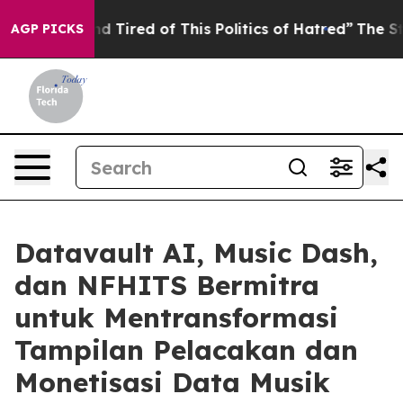
k and Tired of This Politics of Hatred”
The Story Behi
AGP PICKS
Datavault AI, Music Dash,
dan NFHITS Bermitra
untuk Mentransformasi
Tampilan Pelacakan dan
Monetisasi Data Musik