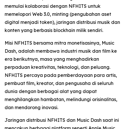
memulai kolaborasi dengan NFHITS untuk
memelopori Web 3.0, minting (pengubahan aset
digital menjadi token), jaringan distribusi musik dan
konten yang berbasis blockhain milik sendiri.
Misi NFHITS bersama mitra monetisasinya, Music
Dash, adalah membawa industri musik dan film ke
era berikutnya, masa yang menghadirkan
perpaduan kreativitas, teknologi, dan peluang.
NFHITS percaya pada pemberdayaan para artis,
pembuat film, kreator, dan pengusaha di seluruh
dunia dengan berbagai alat yang dapat
menghilangkan hambatan, melindungi orisinalitas,
dan mendorong inovasi.
Jaringan distribusi NFHITS dan Music Dash saat ini
mencakup berbagai platform seperti Apple Music