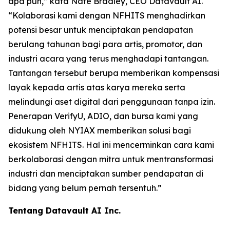
apa pun,” kata Nate Bradley, CEO Datavault AI.
“Kolaborasi kami dengan NFHITS menghadirkan
potensi besar untuk menciptakan pendapatan
berulang tahunan bagi para artis, promotor, dan
industri acara yang terus menghadapi tantangan.
Tantangan tersebut berupa memberikan kompensasi
layak kepada artis atas karya mereka serta
melindungi aset digital dari penggunaan tanpa izin.
Penerapan VerifyU, ADIO, dan bursa kami yang
didukung oleh NYIAX memberikan solusi bagi
ekosistem NFHITS. Hal ini mencerminkan cara kami
berkolaborasi dengan mitra untuk mentransformasi
industri dan menciptakan sumber pendapatan di
bidang yang belum pernah tersentuh.”
Tentang Datavault AI Inc.