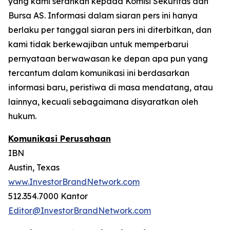
yang kami serahkan kepada Komisi Sekuritas dan
Bursa AS. Informasi dalam siaran pers ini hanya
berlaku per tanggal siaran pers ini diterbitkan, dan
kami tidak berkewajiban untuk memperbarui
pernyataan berwawasan ke depan apa pun yang
tercantum dalam komunikasi ini berdasarkan
informasi baru, peristiwa di masa mendatang, atau
lainnya, kecuali sebagaimana disyaratkan oleh
hukum.
Komunikasi Perusahaan
IBN
Austin, Texas
www.InvestorBrandNetwork.com
512.354.7000 Kantor
Editor@InvestorBrandNetwork.com