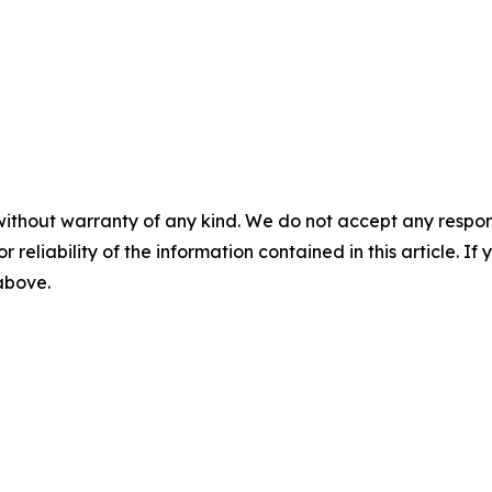
without warranty of any kind. We do not accept any responsib
r reliability of the information contained in this article. I
 above.