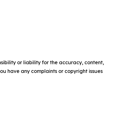
ility or liability for the accuracy, content,
f you have any complaints or copyright issues