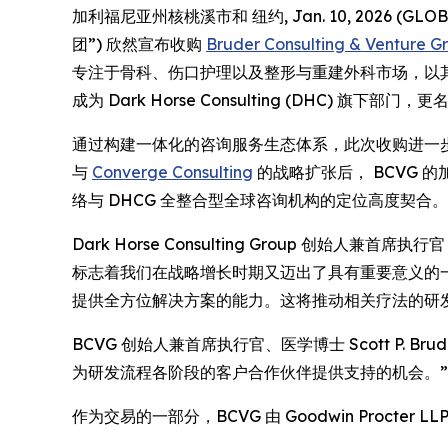
加利福尼亚州核桃溪市和 纽约, Jan. 10, 2026 (G
团”) 欣然宣布收购
Bruder Consulting & Venture G
专注于骨科、伤口护理以及整形与重建外科市场，以其
成为 Dark Horse Consulting (DHC) 旗下部门，更名为
通过构建一体化的咨询服务生态体系，此次收购进一步
与
Converge Consulting
的战略扩张后， BCVG 
络与 DHCG 全整合型全球咨询机构的定位高度契合。
Dark Horse Consulting Group 创始人兼首
标志着我们在战略增长时期又迈出了具有重要意义的一
提供全方位解决方案的能力。这将推动相关疗法的研
BCVG 创始人兼首席执行官、医学博士 Scott P.
为研发流程各阶段的客户合作伙伴提供支持的机会。”
作为交易的一部分，BCVG 由 Goodwin Procter LLP