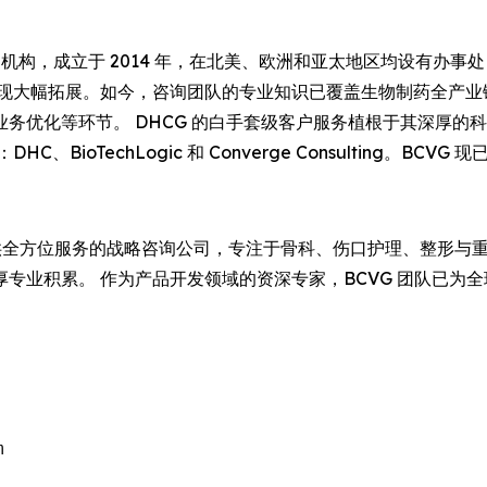
机构，成立于 2014 年，在北美、欧洲和亚太地区均设有办
实现大幅拓展。如今，咨询团队的专业知识已覆盖生物制药全产业
务优化等环节。 DHCG 的白手套级客户服务植根于其深厚的
ioTechLogic 和 Converge Consulting。BCV
全方位服务的战略咨询公司，专注于骨科、伤口护理、整形与
积累。 作为产品开发领域的资深专家，BCVG 团队已为全球 1
。

