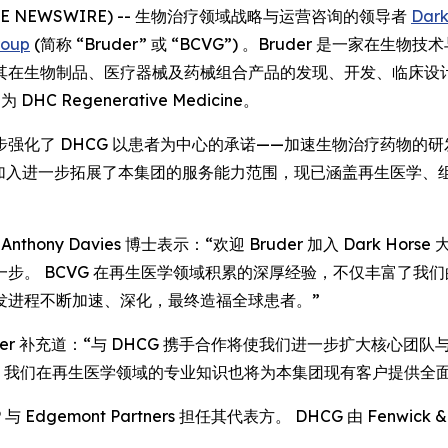
LOBE NEWSWIRE) -- 生物治疗领域战略与运营咨询的领导者
Dark
roup
(简称 “Bruder” 或 “BCVG”) 。Bruder 是一
在生物制品、医疗器械及药械组合产品的发现、开发、临床设计与
 DHC Regenerative Medicine。
强化了 DHCG 以患者为中心的承诺——加速生物治疗药物的
的加入进一步拓展了本集团的服务能力范围，现已涵盖再生医学、组织
席执行官 Anthony Davies 博士表示：“欢迎 Bruder 加入 D
步。 BCVG 在再生医学领域积累的深厚经验，不仅丰富了我
发进程不断加速、深化，最终造福全球患者。”
 Bruder 补充道：“与 DHCG 携手合作将使我们进一步扩大
 我们在再生医学领域的专业知识也将为本集团现有客户提供全
 与 Edgemont Partners 担任其代表方。 DHCG 由 Fenwick