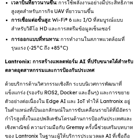
เวลาบินที่ยาวนานขึ้น
: การใช้พลังงานอย่างมีประสิทธิภาพ
สูงสุดสำหรับภารกิจ UAV ที่ยาวนานขึ้น
การเชื่อมต่อขั้นสูง
: Wi-Fi® 6 และ I/O ที่สมบูรณ์แบบ
สำหรับวิดีโอ HD และการสตรีมข้อมูลเซ็นเซอร์
การออกแบบที่ทนทาน
: การทำงานในสภาพแวดล้อมที่
รุนแรง (-25°C ถึง +85°C)
Lantronix: การสร้างแพลตฟอร์ม AI ที่ปรับขนาดได้สำหรับ
ตลาดอุตสาหกรรมและการป้องกันประเทศ
ด้วยบริการด้านวิศวกรรมเชิงลึก ระบบนิเวศการพัฒนาที่
แข็งแกร่ง (รองรับ ROS2, Docker และอื่นๆ) และการขยาย
ตัวอย่างต่อเนื่องใน Edge AI และ IoT ทำให้ Lantronix อยู่
ในตำแหน่งที่เป็นเอกลักษณ์ในการขับเคลื่อนรายได้ที่มีอัตรา
กำไรสูงทั้งในแอปพลิเคชันโดรนด้านการป้องกันประเทศและ
เชิงพาณิชย์ ความร่วมมือกับ Gremsy ครั้งนี้ช่วยเสริมบทบาท
ของ Lantronix ในฐานะผู้ให้บริการประมวลผล AI ที่เชื่อถือ