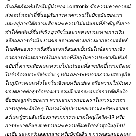
กับผลิตภัณฑ์หรือทีมผู้นำของ Lantronix ข้อความคาดการณ์
ล่วงหน้าเหล่านี้ขึ้นอยู่กับการคาดการณ์ในปัจจุบันของเรา
และอยู่ภายใต้ความเสี่ยงและความไม่แน่นอนที่สำคัญซึ่งอาจ
ทำให้ผลลัพธ์ที่แท้จริง ธุรกิจในอนาคต สถานะทางการเงิน
หรือผลการดำเนินงานของเราแตกต่างอย่างมากจากผลลัพธ์
ในอดีตของเรา หรือที่แสดงหรือบอกเป็นนัยในข้อความเชิง
คาดการณ์เหตุการณ์ในอนาคตที่มีอยู่ในข่าวประชาสัมพันธ์
ฉบับนี้ ความเสี่ยงและความไม่แน่นอนที่อาจเกิดขึ้นรวมถึงแต่
ไม่จำกัดเฉพาะปัจจัยต่าง ๆ เช่น ผลกระทบจากภาวะเศรษฐกิจ
ในภูมิภาคและทั่วโลกในเชิงลบหรือแย่ลง หรือความไม่มั่นคง
ของตลาดต่อธุรกิจของเรา รวมถึงผลกระทบต่อการตัดสินใจ
ซื้อของลูกค้าของเรา ความสามารถของเราในการบรรเทา
การหยุดชะงักใด ๆ ในห่วงโซ่อุปทานของเราและซัพพลายเอ
อร์และผู้ขายอันเนื่องมาจากการระบาดใหญ่โควิด-19 หรือ
การระบาดอื่นๆ สงครามและความตึงเครียดล่าสุดในยุโรป
เอเชีย และตะวันออกกลาง หรือปัจจัยอื่น ๆ การตอบสนองและ