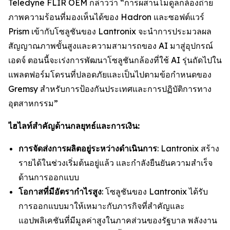
Teledyne FLIR OEM กล่าวว่า “การผสานโมดูลกล้องถ่าย
ภาพความร้อนที่มองเห็นได้ของ Hadron และซอฟต์แวร์
Prism เข้ากับโซลูชันของ Lantronix จะนำการประมวลผล
สัญญาณภาพขั้นสูงและความสามารถของ AI มาสู่อุปกรณ์
เอดจ์ ตอนนี้จะเร่งการพัฒนาโซลูชันกล้องที่ใช้ AI รุ่นถัดไปใน
แพลตฟอร์มโดรนที่ปลอดภัยและเป็นไปตามข้อกำหนดของ
Gremsy สำหรับการป้องกันประเทศและการปฏิบัติการทาง
อุตสาหกรรม”
ไฮไลท์สำคัญด้านกลยุทธ์และการเงิน:
การจัดส่งการผลิตอยู่ระหว่างดำเนินการ
: Lantronix สร้าง
รายได้ในช่วงเริ่มต้นอยู่แล้ว และกำลังยืนยันความสำเร็จ
ด้านการออกแบบ
โอกาสที่มีอัตรากำไรสูง
: โซลูชันของ Lantronix ได้รับ
การออกแบบมาให้เหมาะกับภารกิจที่สำคัญและ
แอปพลิเคชันที่มีมูลค่าสูงในภาคส่วนของรัฐบาล พลังงาน