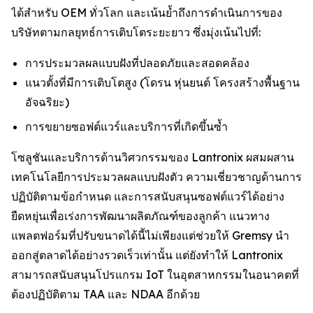
ได้สำหรับ OEM ทั่วโลก และเน้นย้ำถึงการดำเนินการของ
บริษัทตามกลยุทธ์การเติบโตระยะยาว ซึ่งมุ่งเน้นไปที่:
การประมวลผลแบบฝังที่ปลอดภัยและสอดคล้อง
แนวตั้งที่มีการเติบโตสูง (โดรน หุ่นยนต์ โครงสร้างพื้นฐาน
อัจฉริยะ)
การขยายซอฟต์แวร์และบริการที่เกิดขึ้นซ้ำ
โซลูชันและบริการด้านวิศวกรรมของ Lantronix ผสมผสาน
เทคโนโลยีการประมวลผลแบบฝังตัว ความเชี่ยวชาญด้านการ
ปฏิบัติตามข้อกำหนด และการสนับสนุนซอฟต์แวร์ได้อย่าง
ยืดหยุ่นเพื่อเร่งการพัฒนาผลิตภัณฑ์ของลูกค้า แนวทาง
แพลตฟอร์มที่ปรับขนาดได้นี้ไม่เพียงแต่ช่วยให้ Gremsy นำ
ออกสู่ตลาดได้อย่างรวดเร็วเท่านั้น แต่ยังทำให้ Lantronix
สามารถสนับสนุนโปรแกรม IoT ในอุตสาหกรรมในอนาคตที่
ต้องปฏิบัติตาม TAA และ NDAA อีกด้วย