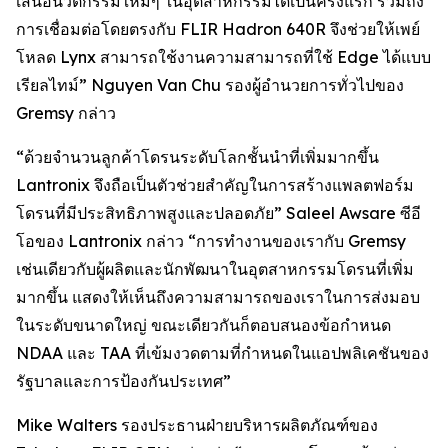
เสนอนวัตกรรมใหม่ๆ ในอุตสาหกรรมได้เป็นครั้งแรก รวมถึง
การเชื่อมต่อโดยตรงกับ FLIR Hadron 640R จึงช่วยให้เพย์
โหลด Lynx สามารถใช้งานความสามารถที่ใช้ Edge ได้แบบ
เรียลไทม์” Nguyen Van Chu รองผู้อำนวยการทั่วไปของ
Gremsy กล่าว
“ด้วยจำนวนลูกค้าโดรนระดับโลกชั้นนำที่เพิ่มมากขึ้น
Lantronix จึงถือเป็นตัวช่วยสำคัญในการสร้างแพลตฟอร์ม
โดรนที่มีประสิทธิภาพสูงและปลอดภัย” Saleel Awsare ซีอี
โอของ Lantronix กล่าว “การทำงานของเรากับ Gremsy
เช่นเดียวกับผู้ผลิตและนักพัฒนาในอุตสาหกรรมโดรนที่เพิ่ม
มากขึ้น แสดงให้เห็นถึงความสามารถของเราในการส่งมอบ
ในระดับขนาดใหญ่ ขณะเดียวกันก็ตอบสนองข้อกำหนด
NDAA และ TAA ที่เข้มงวดตามที่กำหนดในแอปพลิเคชันของ
รัฐบาลและการป้องกันประเทศ”
Mike Walters รองประธานฝ่ายบริหารผลิตภัณฑ์ของ