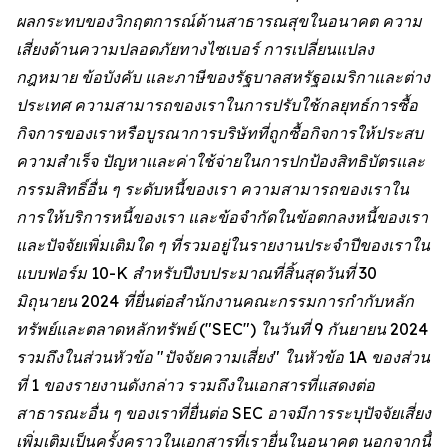
ผลกระทบของวิกฤตการณ์ด้านสาธารณสุขในอนาคต ความ
เสี่ยงด้านความปลอดภัยทางไซเบอร์ การเปลี่ยนแปลง
กฎหมาย ข้อบังคับ และภาษีของรัฐบาลสหรัฐอเมริกาและต่าง
ประเทศ ความสามารถของเราในการปรับใช้กลยุทธ์การซื้อ
กิจการของเราหรือบูรณาการบริษัทที่ถูกซื้อกิจการให้ประสบ
ความสำเร็จ ปัญหาและค่าใช้จ่ายในการปกป้องสิทธิบัตรและ
กรรมสิทธิ์อื่น ๆ ระดับหนี้ของเรา ความสามารถของเราใน
การให้บริการหนี้ของเรา และข้อจำกัดในข้อตกลงหนี้ของเรา
และปัจจัยเพิ่มเติมใด ๆ ที่รวมอยู่ในรายงานประจำปีของเราใน
แบบฟอร์ม 10-K สำหรับปีงบประมาณที่สิ้นสุดวันที่ 30
มิถุนายน 2024 ที่ยื่นต่อสำนักงานคณะกรรมการกำกับหลัก
ทรัพย์และตลาดหลักทรัพย์ ("SEC") ในวันที่ 9 กันยายน 2024
รวมถึงในส่วนหัวข้อ "ปัจจัยความเสี่ยง" ในหัวข้อ 1A ของส่วน
ที่ 1 ของรายงานดังกล่าว รวมถึงในเอกสารที่แสดงต่อ
สาธารณะอื่น ๆ ของเราที่ยื่นต่อ SEC อาจมีการระบุปัจจัยเสี่ยง
เพิ่มเติมเป็นครั้งคราวในเอกสารที่เรายื่นในอนาคต นอกจากนี้