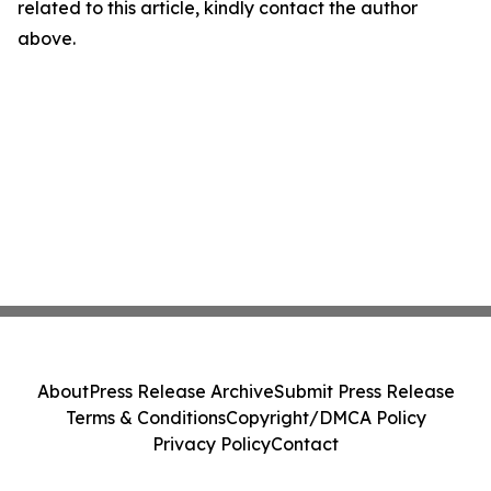
related to this article, kindly contact the author
above.
About
Press Release Archive
Submit Press Release
Terms & Conditions
Copyright/DMCA Policy
Privacy Policy
Contact