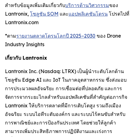
สำหรับข้อมูลเพิ่มเติมเกี่ยวกับ
บริการด้านวิศวกรรม
ของ
Lantronix,
โซลูชัน SOM
และ
แอปพลิเคชันโดรน
โปรดไปที่
Lantronix.com
*ตาม
รายงานตลาดโดรนโลกปี 2025–2030
ของ Drone
Industry Insights
เกี่ยวกับ Lantronix
Lantronix Inc. (Nasdaq: LTRX) เป็นผู้นำระดับโลกด้าน
โซลูชัน Edge AI และ IoT ในภาคอุตสาหกรรม ซึ่งส่งมอบ
การประมวลผลอัจฉริยะ การเชื่อมต่อที่ปลอดภัย และการ
จัดการจากระยะไกลสำหรับแอปพลิเคชันที่สำคัญต่อภารกิจ
Lantronix ให้บริการตลาดที่มีการเติบโตสูง รวมถึงเมือง
อัจฉริยะ ระบบไอทีระดับองค์กร และระบบไร้คนขับสำหรับ
การพาณิชย์และการป้องกันประเทศ โดยช่วยให้ลูกค้า
สามารถเพิ่มประสิทธิภาพการปฏิบัติงานและเร่งการ