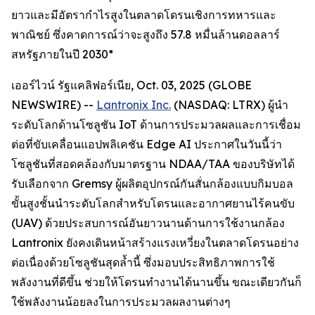
ยาวและมีอัตรากำไรสูงในตลาดโดรนเชิงการทหารและ
พาณิชย์ ซึ่งคาดการณ์ว่าจะสูงถึง 57.8 หมื่นล้านดอลลาร์
สหรัฐภายในปี 2030*
เออร์ไวน์ รัฐแคลิฟอร์เนีย, Oct. 03, 2025 (GLOBE
NEWSWIRE) --
Lantronix Inc.
(NASDAQ: LTRX) ผู้นำ
ระดับโลกด้านโซลูชัน IoT ด้านการประมวลผลและการเชื่อม
ต่อที่ขับเคลื่อนแอปพลิเคชัน Edge AI ประกาศในวันนี้ว่า
โซลูชันที่สอดคล้องกับมาตรฐาน NDAA/TAA ของบริษัทได้
รับเลือกจาก Gremsy ผู้ผลิตอุปกรณ์กันสั่นกล้องแบบกิมบอล
ขั้นสูงชั้นนำระดับโลกสำหรับโดรนและอากาศยานไร้คนขับ
(UAV) ด้วยประสบการณ์อันยาวนานด้านการใช้งานกล้อง
Lantronix ยังคงเดินหน้าสร้างแรงเหวี่ยงในตลาดโดรนอย่าง
ต่อเนื่องด้วยโซลูชันสุดล้ำนี้ ซึ่งมอบประสิทธิภาพการใช้
พลังงานที่ดีขึ้น ช่วยให้โดรนทำงานได้นานขึ้น ขณะเดียวกันก็
ใช้พลังงานน้อยลงในการประมวลผลงานต่างๆ