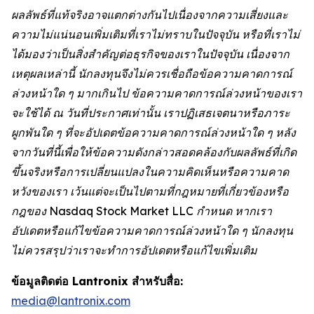
ผลลัพธ์ที่แท้จริงอาจแตกต่างกันไปเนื่องจากความเสี่ยงและ
ความไม่แน่นอนเพิ่มเติมที่เราไม่ทราบในปัจจุบัน หรือที่เราไม่
ได้มองว่าเป็นสิ่งสำคัญต่อธุรกิจของเราในปัจจุบัน เนื่องจาก
เหตุผลเหล่านี้ นักลงทุนจึงไม่ควรเชื่อถือข้อความคาดการณ์
ล่วงหน้าใด ๆ มากเกินไป ข้อความคาดการณ์ล่วงหน้าของเรา
จะใช้ได้ ณ วันที่ประกาศเท่านั้น เราปฏิเสธเจตนาหรือภาระ
ผูกพันใด ๆ ที่จะอัปเดตข้อความคาดการณ์ล่วงหน้าใด ๆ หลัง
จากวันที่นี้เพื่อให้ข้อความดังกล่าวสอดคล้องกับผลลัพธ์ที่เกิด
ขึ้นจริงหรือการเปลี่ยนแปลงในความคิดเห็นหรือความคาด
หวังของเรา เว้นแต่จะเป็นไปตามที่กฎหมายที่เกี่ยวข้องหรือ
กฎของ Nasdaq Stock Market LLC กำหนด หากเรา
อัปเดตหรือแก้ไขข้อความคาดการณ์ล่วงหน้าใด ๆ นักลงทุน
ไม่ควรสรุปว่าเราจะทำการอัปเดตหรือแก้ไขเพิ่มเติม
ข้อมูลติดต่อ Lantronix สำหรับสื่อ:
media@lantronix.com