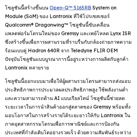
โซลูชันนี้สร้างขึ้นบน
Open-Q™ 5165RB
System on
Module (SoM) ของ Lantronix ที่ใช้โปรเซสเซอร์
Qualcomm® Dragonwing™ โซลูชันนี้ขับเคลื่อน
แพลตฟอร์มโดรนใหม่ของ Gremsy และเพย์โหลด Lynx ISR
ซึ่งสร้างขึ้นเพื่อการผสานรวมที่ราบรื่นกับกล้องถ่ายภาพความ
ร้อนแบบคู่ Hadron 640R จาก Teledyne FLIR OEM
ปัจจุบันโซลูชันแบบบูรณาการนี้อยู่ระหว่างการผลิตกับลูกค้า
Lantronix หลายราย
โซลูชันนี้ออกแบบมาเพื่อให้ผู้ผสานรวมโดรนสามารถส่งมอบ
ประสิทธิภาพการประมวลผลประสิทธิภาพสูง ใช้พลังงานต่ำ
และความสามารถด้าน AI แบบเรียลไทม์ โซลูชันนี้ช่วยลด
ระยะเวลาในการนำสินค้าออกสู่ตลาดของ Gremsy พร้อมทั้ง
มอบโอกาสในการสร้างรายได้ระยะยาวให้กับ Lantronix ใน
ภาคอุตสาหกรรมโดรนเพื่อการพาณิชย์และการป้องกัน
ประเทศที่กำลังเติบโตอย่างรวดเร็ว ด้วยความสัมพันธ์ระหว่าง