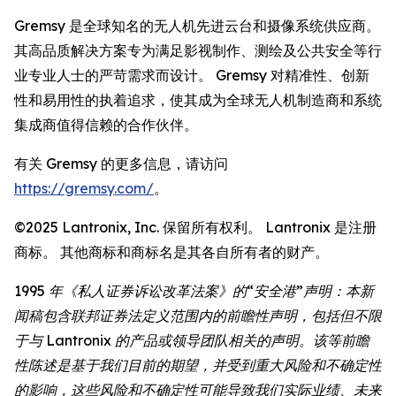
Gremsy 是全球知名的无人机先进云台和摄像系统供应商。
其高品质解决方案专为满足影视制作、测绘及公共安全等行
业专业人士的严苛需求而设计。 Gremsy 对精准性、创新
性和易用性的执着追求，使其成为全球无人机制造商和系统
集成商值得信赖的合作伙伴。
有关 Gremsy 的更多信息，请访问
https://gremsy.com/
。
©2025 Lantronix, Inc. 保留所有权利。 Lantronix 是注册
商标。 其他商标和商标名是其各自所有者的财产。
1995 年《私人证券诉讼改革法案》的“安全港”声明：本新
闻稿包含联邦证券法定义范围内的前瞻性声明，包括但不限
于与 Lantronix 的产品或领导团队相关的声明。该等前瞻
性陈述是基于我们目前的期望，并受到重大风险和不确定性
的影响，这些风险和不确定性可能导致我们实际业绩、未来