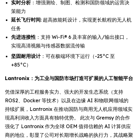
实时分析
：增强测绘、制图、检测和国防领域的运营决
策能力
延长飞行时间
: 超高效能耗设计，实现更长航程的无人机
任务
先进连接性
：支持 Wi-Fi® 6 及丰富的输入/输出接口，
实现高清视频与传感器数据流传输
坚固耐用设计
：可在极端环境下运行（-25°C 至
+85°C）
Lantronix：为工业与国防市场打造可扩展的人工智能平台
凭借深厚的工程服务实力、强大的开发生态系统（支持
ROS2、Docker 等技术）以及在边缘 AI 和物联网领域的
持续扩展，Lantronix 在推动国防与商用无人机应用领域实
现高利润收入方面具有独特优势。 此次与 Gremsy 的合作
强化了 Lantronix 作为全球 OEM 值得信赖的 AI 计算供应
商的地位，彰显了公司对长期增长战略的执行力，其战略聚