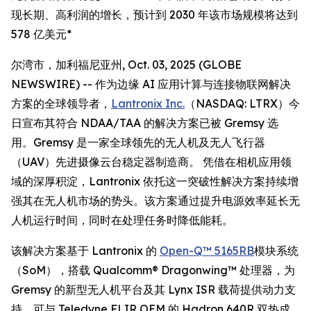
现长期、高利润的增长，预计到 2030 年该市场规模将达到
578 亿美元*
尔湾市，加利福尼亚州, Oct. 03, 2025 (GLOBE
NEWSWIRE) -- 作为边缘 AI 应用计算与连接物联网解决
方案的全球领导者，
Lantronix Inc.
（NASDAQ: LTRX）今
日宣布其符合 NDAA/TAA 的解决方案已被 Gremsy 选
用。Gremsy 是一家全球领先的无人机及无人飞行器
（UAV）先进摄像云台稳定器制造商。 凭借在相机应用领
域的深厚积淀，Lantronix 依托这一突破性解决方案持续增
强其在无人机市场的势头。该方案通过提升电源效率延长无
人机运行时间，同时在处理任务时降低能耗。
该解决方案基于 Lantronix 的
Open-Q™ 5165RB
模块系统
（SoM），搭载 Qualcomm® Dragonwing™ 处理器，为
Gremsy 的新型无人机平台及其 Lynx ISR 载荷提供动力支
持，可与 Teledyne FLIR OEM 的 Hadron 640R 双热成