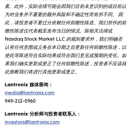
素。此外，实际业绩可能会因我们目前未意识到的或目前认
为对业务并不重要的额外风险和不确定性而有所不同。 因
此，请投资者不要过分依赖任何前瞻性陈述。我们所作的前
瞻性陈述仅代表截至发布当日的情况。除相关法律或
Nasdaq Stock Market LLC 的规则要求外，我们明确否
认有任何意图或义务在本日期之后更新任何前瞻性陈述，以
使此等陈述符合实际结果或符合我们意见或预期的变化。如
果我们确实更新或更正了任何前瞻性陈述，投资者不应该就
此推断我们将进行其他更新或更正。
Lantronix 媒体垂询：
media@lantronix.com
949-212-0960
Lantronix 分析师与投资者联系人：
investors@lantronix.com